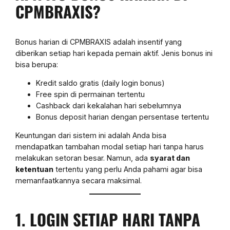
CPMBRAXIS?
Bonus harian di CPMBRAXIS adalah insentif yang
diberikan setiap hari kepada pemain aktif. Jenis bonus ini
bisa berupa:
Kredit saldo gratis (daily login bonus)
Free spin di permainan tertentu
Cashback dari kekalahan hari sebelumnya
Bonus deposit harian dengan persentase tertentu
Keuntungan dari sistem ini adalah Anda bisa
mendapatkan tambahan modal setiap hari tanpa harus
melakukan setoran besar. Namun, ada
syarat dan
ketentuan
tertentu yang perlu Anda pahami agar bisa
memanfaatkannya secara maksimal.
1. LOGIN SETIAP HARI TANPA