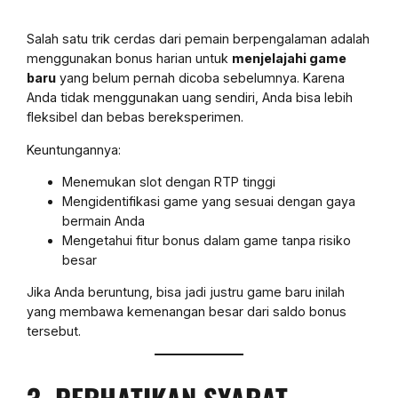
Salah satu trik cerdas dari pemain berpengalaman adalah
menggunakan bonus harian untuk
menjelajahi game
baru
yang belum pernah dicoba sebelumnya. Karena
Anda tidak menggunakan uang sendiri, Anda bisa lebih
fleksibel dan bebas bereksperimen.
Keuntungannya:
Menemukan slot dengan RTP tinggi
Mengidentifikasi game yang sesuai dengan gaya
bermain Anda
Mengetahui fitur bonus dalam game tanpa risiko
besar
Jika Anda beruntung, bisa jadi justru game baru inilah
yang membawa kemenangan besar dari saldo bonus
tersebut.