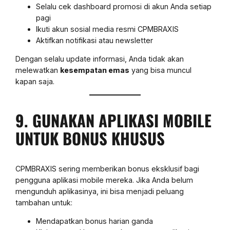
Selalu cek dashboard promosi di akun Anda setiap
pagi
Ikuti akun sosial media resmi CPMBRAXIS
Aktifkan notifikasi atau newsletter
Dengan selalu update informasi, Anda tidak akan
melewatkan
kesempatan emas
yang bisa muncul
kapan saja.
9. GUNAKAN APLIKASI MOBILE
UNTUK BONUS KHUSUS
CPMBRAXIS sering memberikan bonus eksklusif bagi
pengguna aplikasi mobile mereka. Jika Anda belum
mengunduh aplikasinya, ini bisa menjadi peluang
tambahan untuk:
Mendapatkan bonus harian ganda