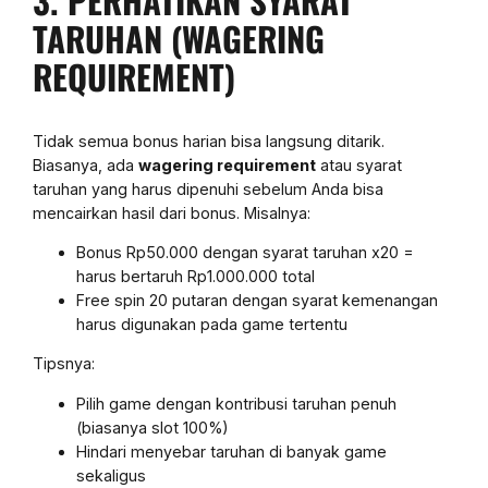
3. PERHATIKAN SYARAT
TARUHAN (WAGERING
REQUIREMENT)
Tidak semua bonus harian bisa langsung ditarik.
Biasanya, ada
wagering requirement
atau syarat
taruhan yang harus dipenuhi sebelum Anda bisa
mencairkan hasil dari bonus. Misalnya:
Bonus Rp50.000 dengan syarat taruhan x20 =
harus bertaruh Rp1.000.000 total
Free spin 20 putaran dengan syarat kemenangan
harus digunakan pada game tertentu
Tipsnya:
Pilih game dengan kontribusi taruhan penuh
(biasanya slot 100%)
Hindari menyebar taruhan di banyak game
sekaligus