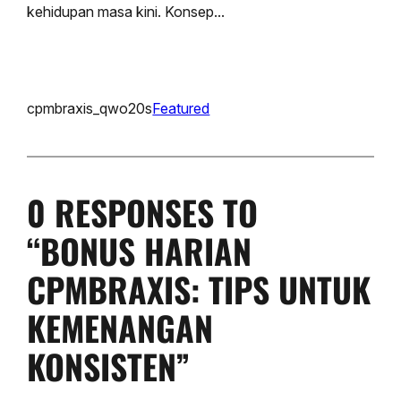
kehidupan masa kini. Konsep…
cpmbraxis_qwo20s
Featured
0 RESPONSES TO
“BONUS HARIAN
CPMBRAXIS: TIPS UNTUK
KEMENANGAN
KONSISTEN”