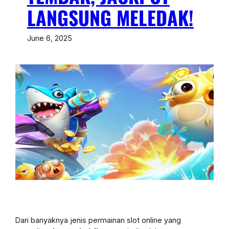
LANGSUNG MELEDAK!
June 6, 2025
Dari banyaknya jenis permainan slot online yang