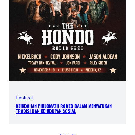
Festival
KEINDAHAN PHILOMATH RODEO DALAM MENYATUKAN
TRADISI DAN KEHIDUPAN SOSIAL