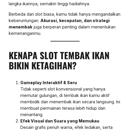
langka ikannya, semakin tinggi hadiahnya.
Berbeda dari slot biasa, kamu tidak hanya mengandalkan
keberuntungan.
Akurasi, kecepatan, dan strategi
menembak
juga berperan penting dalam menentukan
kemenanganmu.
KENAPA SLOT TEMBAK IKAN
BIKIN KETAGIHAN?
Gameplay Interaktif & Seru
Tidak seperti slot konvensional yang hanya
memutar gulungan, di tembak ikan kamu aktif
membidik dan menembak ikan secara langsung. Ini
membuat permainan terasa lebih hidup dan
menantang.
Efek Visual dan Suara yang Memukau
Desain grafis penuh warna, efek ledakan, serta