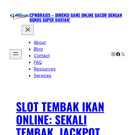
Skip
to
CPMBRAXIS – DIMENSI GAME ONLINE GACOR DENGAN
content
BONUS SUPER HARIAN!
About
Blog
Instagram
Facebo
X
Contact
FAQ
Resources
Services
SLOT TEMBAK IKAN
ONLINE: SEKALI
TEMBAK, JACKPOT