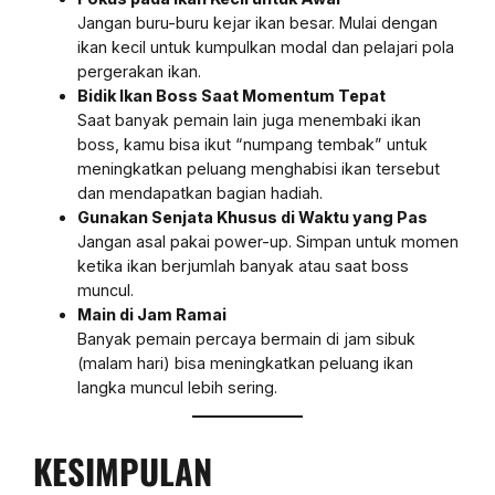
Jangan buru-buru kejar ikan besar. Mulai dengan
ikan kecil untuk kumpulkan modal dan pelajari pola
pergerakan ikan.
Bidik Ikan Boss Saat Momentum Tepat
Saat banyak pemain lain juga menembaki ikan
boss, kamu bisa ikut “numpang tembak” untuk
meningkatkan peluang menghabisi ikan tersebut
dan mendapatkan bagian hadiah.
Gunakan Senjata Khusus di Waktu yang Pas
Jangan asal pakai power-up. Simpan untuk momen
ketika ikan berjumlah banyak atau saat boss
muncul.
Main di Jam Ramai
Banyak pemain percaya bermain di jam sibuk
(malam hari) bisa meningkatkan peluang ikan
langka muncul lebih sering.
KESIMPULAN