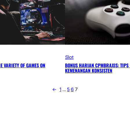
Slot
E VARIETY OF GAMES ON
BONUS HARIAN CPMBRAXIS: TIPS
KEMENANGAN KONSISTEN
←
1
…
5
6
7