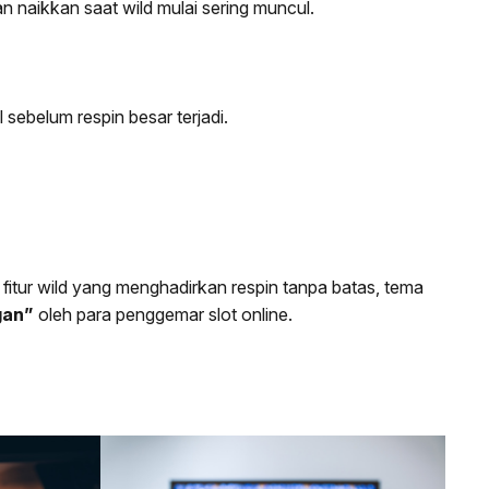
n naikkan saat wild mulai sering muncul.
sebelum respin besar terjadi.
itur wild yang menghadirkan respin tanpa batas, tema
gan”
oleh para penggemar slot online.