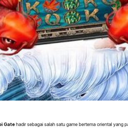
oi Gate
hadir sebagai salah satu game bertema oriental yang