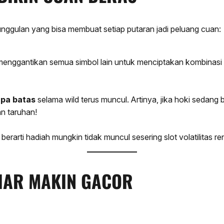
 unggulan yang bisa membuat setiap putaran jadi peluang cuan:
 menggantikan semua simbol lain untuk menciptakan kombinasi
npa batas
selama wild terus muncul. Artinya, jika hoki sedang b
n taruhan!
Ini berarti hadiah mungkin tidak muncul sesering slot volatilitas 
BIAR MAKIN GACOR