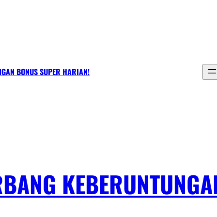
NGAN BONUS SUPER HARIAN!
ERBANG KEBERUNTUNGA