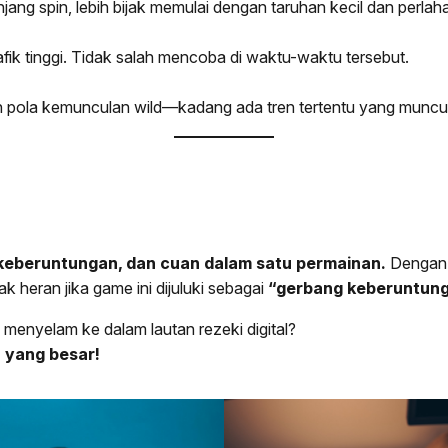
ng spin, lebih bijak memulai dengan taruhan kecil dan perlaha
afik tinggi. Tidak salah mencoba di waktu-waktu tersebut.
n pola kemunculan wild—kadang ada tren tertentu yang muncul 
 keberuntungan, dan cuan dalam satu permainan.
Dengan f
k heran jika game ini dijuluki sebagai
“gerbang keberuntun
menyelam ke dalam lautan rezeki digital?
u yang besar!