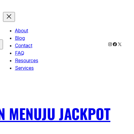
About
Blog
Instagram
Faceboo
X
Contact
FAQ
Resources
Services
N MENUJU JACKPOT