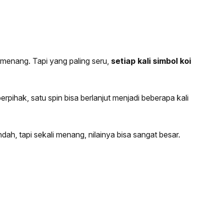
 menang. Tapi yang paling seru,
setiap kali simbol koi
erpihak, satu spin bisa berlanjut menjadi beberapa kali
rendah, tapi sekali menang, nilainya bisa sangat besar.