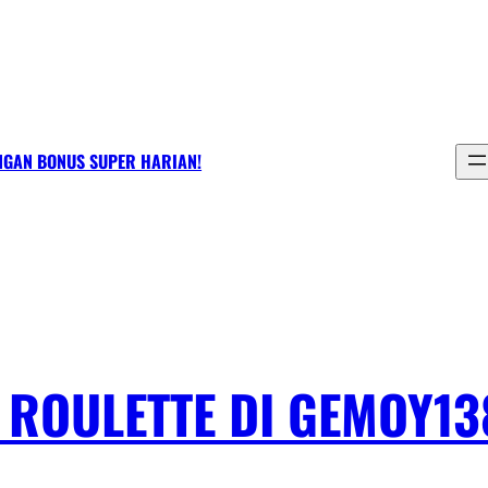
NGAN BONUS SUPER HARIAN!
ROULETTE DI GEMOY13