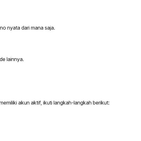
no nyata dari mana saja.
de lainnya.
memiliki akun aktif, ikuti langkah-langkah berikut: