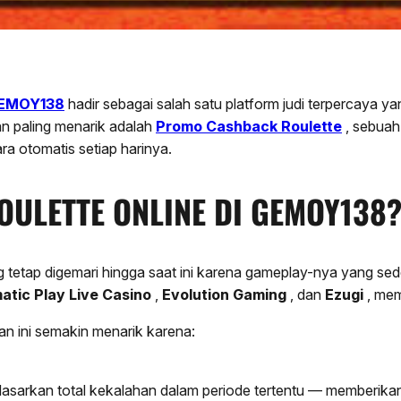
EMOY138
hadir sebagai salah satu platform judi terpercay
n paling menarik adalah
Promo Cashback Roulette
, sebua
a otomatis setiap harinya.
ULETTE ONLINE DI GEMOY138
ng tetap digemari hingga saat ini karena gameplay-nya yang
atic Play Live Casino
,
Evolution Gaming
, dan
Ezugi
, mem
n ini semakin menarik karena:
asarkan total kekalahan dalam periode tertentu — memberik