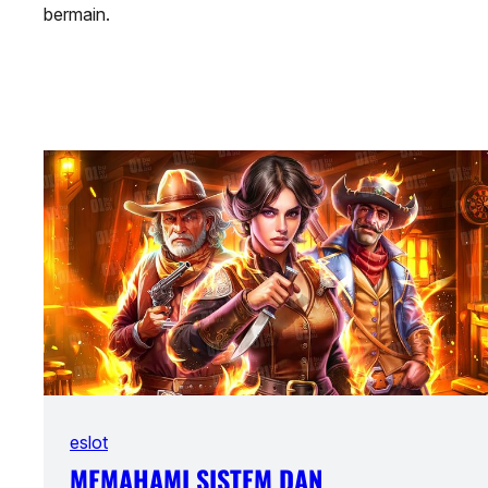
bermain.
eslot
MEMAHAMI SISTEM DAN