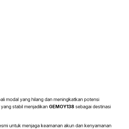
bali modal yang hilang dan meningkatkan potensi
m yang stabil menjadikan
GEMOY138
sebagai destinasi
s resmi untuk menjaga keamanan akun dan kenyamanan