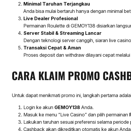
Minimal Taruhan Terjangkau
Anda bisa mulai bertaruh hanya dengan minimal be
Live Dealer Profesional
Permainan Roulette di GEMOY138 disiarkan langsung
Server Stabil & Streaming Lancar
Dengan teknologi server canggih, siaran live casino
Transaksi Cepat & Aman
Proses deposit dan withdraw dilayani cepat melalui
CARA KLAIM PROMO CASHB
Untuk dapat menikmati promo ini, langkah pertama ada
Login ke akun
GEMOY138
Anda.
Masuk ke menu “Live Casino” dan pilih permainan
Lakukan taruhan sesuai preferensi selama periode
Cashback akan dikreditkan otomatis ke akun Anda 