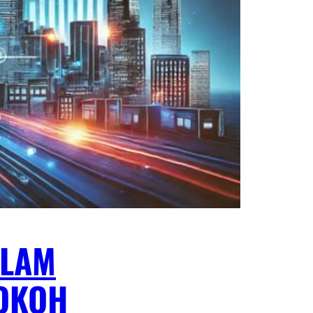
ALAM
KOKOH