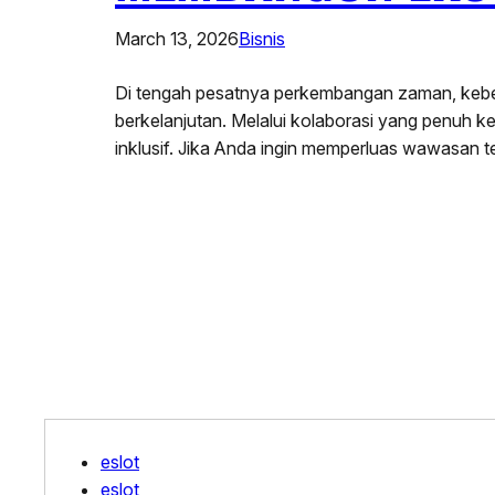
March 13, 2026
Bisnis
Di tengah pesatnya perkembangan zaman, keb
berkelanjutan. Melalui kolaborasi yang penu
inklusif. Jika Anda ingin memperluas wawasan te
eslot
eslot