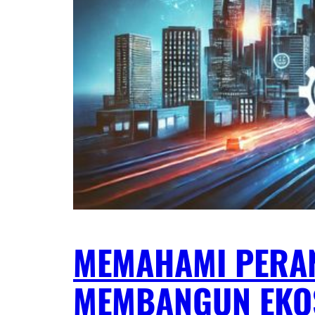
MEMAHAMI PERA
MEMBANGUN EKOS