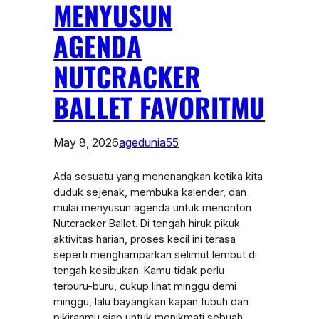
MENYUSUN
AGENDA
NUTCRACKER
BALLET FAVORITMU
May 8, 2026
agedunia55
Ada sesuatu yang menenangkan ketika kita
duduk sejenak, membuka kalender, dan
mulai menyusun agenda untuk menonton
Nutcracker Ballet. Di tengah hiruk pikuk
aktivitas harian, proses kecil ini terasa
seperti menghamparkan selimut lembut di
tengah kesibukan. Kamu tidak perlu
terburu-buru, cukup lihat minggu demi
minggu, lalu bayangkan kapan tubuh dan
pikiranmu siap untuk menikmati sebuah