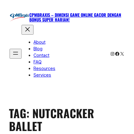
CPMBRAXIS – DIMENSI GAME ONLINE GACOR DENGAN
BONUS SUPER HARIAN!
About
Blog
Instagram
Facebo
X
Contact
FAQ
Resources
Services
TAG:
NUTCRACKER
BALLET