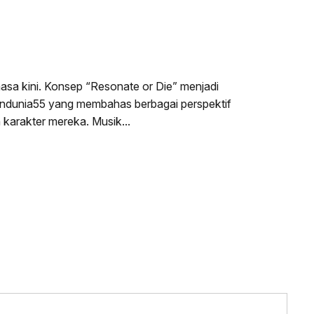
a kini. Konsep “Resonate or Die” menjadi
gendunia55 yang membahas berbagai perspektif
n karakter mereka. Musik…