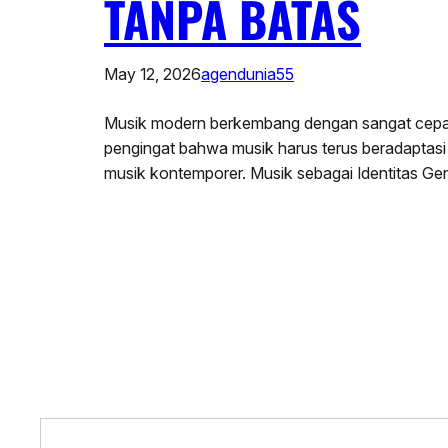
TANPA BATAS
May 12, 2026
agendunia55
Musik modern berkembang dengan sangat cepat
pengingat bahwa musik harus terus beradaptasi
musik kontemporer. Musik sebagai Identitas Ge