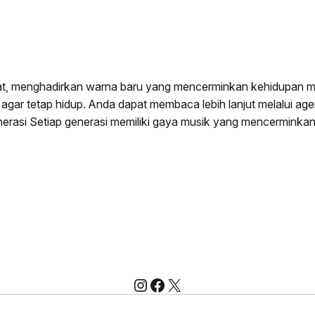
, menghadirkan warna baru yang mencerminkan kehidupan mas
 agar tetap hidup. Anda dapat membaca lebih lanjut melalui a
nerasi Setiap generasi memiliki gaya musik yang mencerminka
Instagram
Facebook
X