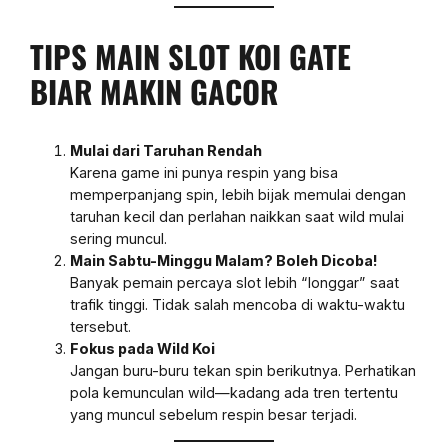
TIPS MAIN SLOT KOI GATE
BIAR MAKIN GACOR
Mulai dari Taruhan Rendah
Karena game ini punya respin yang bisa
memperpanjang spin, lebih bijak memulai dengan
taruhan kecil dan perlahan naikkan saat wild mulai
sering muncul.
Main Sabtu-Minggu Malam? Boleh Dicoba!
Banyak pemain percaya slot lebih “longgar” saat
trafik tinggi. Tidak salah mencoba di waktu-waktu
tersebut.
Fokus pada Wild Koi
Jangan buru-buru tekan spin berikutnya. Perhatikan
pola kemunculan wild—kadang ada tren tertentu
yang muncul sebelum respin besar terjadi.