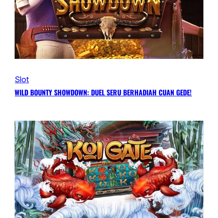
Slot
WILD BOUNTY SHOWDOWN: DUEL SERU BERHADIAH CUAN GEDE!