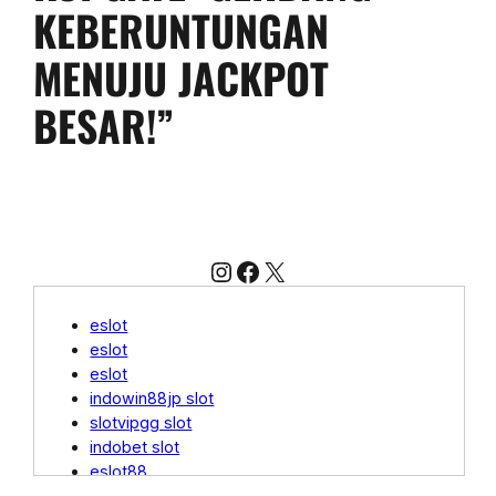
KEBERUNTUNGAN
MENUJU JACKPOT
BESAR!”
Instagram
Facebook
X
eslot
eslot
eslot
indowin88jp slot
slotvipgg slot
indobet slot
eslot88
slotvipgg